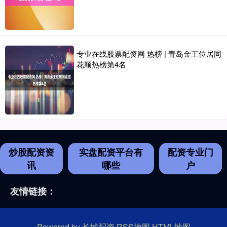
专业在线股票配资网 热榜 | 青岛金王位居同
花顺热榜第4名
炒股配资资
实盘配资平台有
配资专业门
讯
哪些
户
友情链接：
Powered by
长城配资
RSS地图
HTML地图