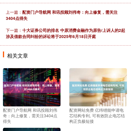
上一篇：
配资门户导航网 和讯投顾刘伟奇：向上修复，需关注
3404点得失
下一篇：
十大证券公司的排名 中原消费金融作为原告/上诉人的2起
涉及借款合同纠纷的诉讼将于2025年6月18日开庭
相关文章
配资门户导航网 和讯投顾刘伟
配资网站免费 亿纬锂能申请电
奇：向上修复，需关注3404点
芯结构专利, 可有效防止电芯结
得失
构正负极短接