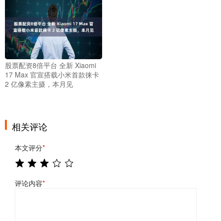
股票配资8倍平台 全新 Xiaomi
17 Max 官宣搭载小米首款徕卡
2 亿像素主摄，本月见
相关评论
本文评分
*
评论内容
*