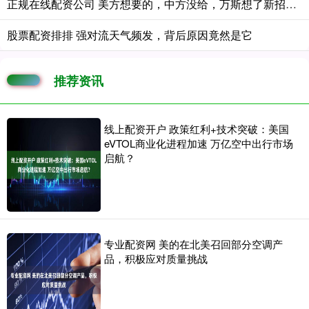
正规在线配资公司 美方想要的，中方没给，万斯想了新招，伊朗解冻资金可买美农产品！
股票配资排排 强对流天气频发，背后原因竟然是它
推荐资讯
线上配资开户 政策红利+技术突破：美国
eVTOL商业化进程加速 万亿空中出行市场
启航？
专业配资网 美的在北美召回部分空调产
品，积极应对质量挑战