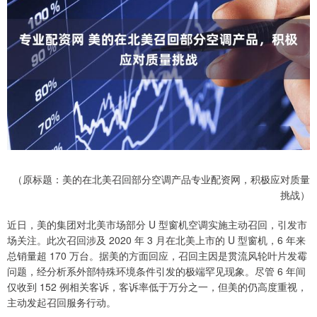
（原标题：美的在北美召回部分空调产品专业配资网，积极应对质量
挑战）
近日，美的集团对北美市场部分 U 型窗机空调实施主动召回，引发市
场关注。此次召回涉及 2020 年 3 月在北美上市的 U 型窗机，6 年来
总销量超 170 万台。据美的方面回应，召回主因是贯流风轮叶片发霉
问题，经分析系外部特殊环境条件引发的极端罕见现象。尽管 6 年间
仅收到 152 例相关客诉，客诉率低于万分之一，但美的仍高度重视，
主动发起召回服务行动。