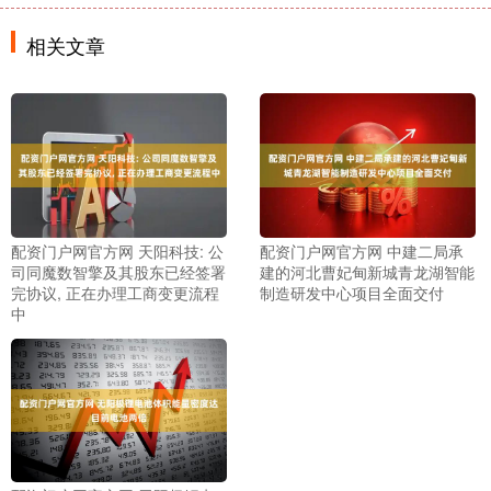
相关文章
配资门户网官方网 天阳科技: 公
配资门户网官方网 中建二局承
司同魔数智擎及其股东已经签署
建的河北曹妃甸新城青龙湖智能
完协议, 正在办理工商变更流程
制造研发中心项目全面交付
中