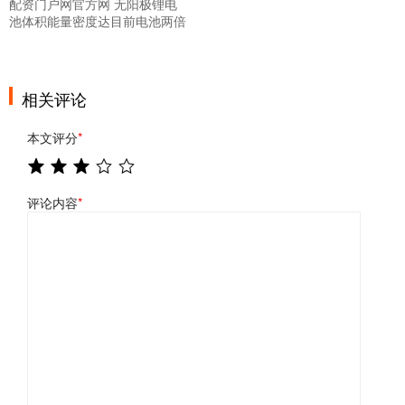
配资门户网官方网 无阳极锂电
池体积能量密度达目前电池两倍
相关评论
本文评分
*
评论内容
*