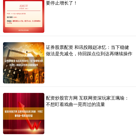
要停止增长了！
证券股票配资 和讯投顾赵冰忆：当下稳健
做法是先减仓，待回踩点位到达再继续操作
配资炒股官方网 互联网资深玩家王珮瑜：
不想盯着戏曲一晃而过的流量