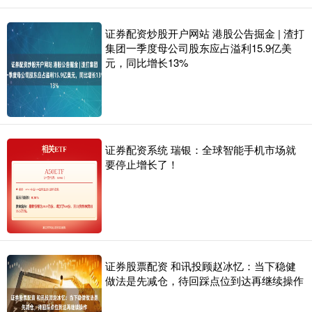
证券配资炒股开户网站 港股公告掘金 | 渣打
集团一季度母公司股东应占溢利15.9亿美
元，同比增长13%
证券配资系统 瑞银：全球智能手机市场就
要停止增长了！
证券股票配资 和讯投顾赵冰忆：当下稳健
做法是先减仓，待回踩点位到达再继续操作