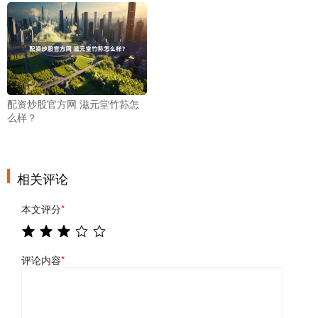
配资炒股官方网 滋元堂竹荪怎
么样？
相关评论
本文评分
*
评论内容
*