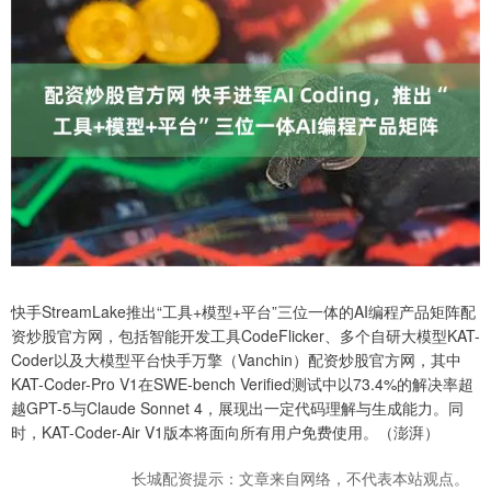
快手StreamLake推出“工具+模型+平台”三位一体的AI编程产品矩阵配
资炒股官方网，包括智能开发工具CodeFlicker、多个自研大模型KAT-
Coder以及大模型平台快手万擎（Vanchin）配资炒股官方网，其中
KAT-Coder-Pro V1在SWE-bench Verified测试中以73.4%的解决率超
越GPT-5与Claude Sonnet 4，展现出一定代码理解与生成能力。同
时，KAT-Coder-Air V1版本将面向所有用户免费使用。（澎湃）
长城配资提示：文章来自网络，不代表本站观点。